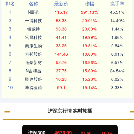
排名
名称
最新价
涨幅
换手率
1
N展芯
115.17
391.13%
45.51%
2
一博科技
53.33
20.01%
14.40%
3
锴威特
93.38
20.00%
1.44%
4
宏昌科技
41.41
19.99%
1.96%
5
药康生物
33.26
19.81%
2.84%
6
方邦股份
144.46
18.60%
6.01%
7
逸豪新材
52.76
16.96%
6.57%
8
N吉和昌
37.75
15.69%
24.54%
9
聆达股份
10.23
15.20%
6.02%
10
毕得医药
59.1
15.14%
3.38%
沪深京行情 实时轮播
沪深300
4678.99
27.68
0.60%