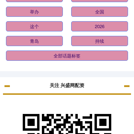
举办
全国
这个
2026
青岛
持续
全部话题标签
关注 兴盛网配资