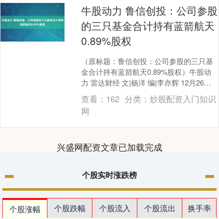
牛股动力 鲁信创投：公司参股
的三只基金合计持有蓝箭航天
0.89%股权
（原标题：鲁信创投：公司参股的三只基
金合计持有蓝箭航天0.89%股权）牛股动
力 雷达财经 文|杨洋 编|李亦辉 12月26日
牛股动力，鲁信创投（股票代码：600....
查看：
162
分类：
炒股配资入门知识
网
兴盛网配资文章已加载完成
个股实时涨跌榜
个股跌幅
个股流入
个股流出
换手率
个股涨幅