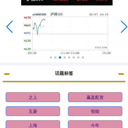
话题标签
之上
赢盈配资
五菱
智能
上海
今年