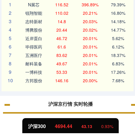
1
N展芯
116.52
396.89%
79.39%
2
锐翔智能
110.02
20.21%
16.80%
3
志特新材
14.8
20.03%
14.18%
4
博腾股份
20.44
20.02%
14.77%
5
近岸蛋白
46.72
20.01%
5.62%
6
毕得医药
61.6
20.01%
6.12%
7
五洲医疗
83.62
20.01%
18.37%
8
耐科装备
49.67
20.01%
6.83%
9
一博科技
53.33
20.01%
17.26%
10
方邦股份
146.16
20.00%
7.68%
沪深京行情 实时轮播
沪深300
4694.44
43.13
0.93%