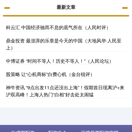
最新文章
科云汇 中国经济驰而不息的底气所在（人民时评）
鼎金投资 最澎湃的乐章是今天的中国（大地风华·人民至
上）
中博证券 “时间不等人！历史不等人！”（人民论坛）
股策略 让“心机商标”白费心机（金台锐评）
神牛资讯 “9点出发11点还没出上海”！假期首日现离沪+来
沪双高峰！上海人热门“白相”好去处太闹猛