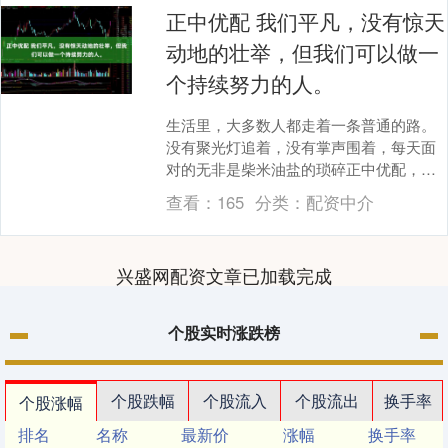
正中优配 我们平凡，没有惊天
动地的壮举，但我们可以做一
个持续努力的人。
生活里，大多数人都走着一条普通的路。
没有聚光灯追着，没有掌声围着，每天面
对的无非是柴米油盐的琐碎正中优配，是
工作里重复的流程，是学习中解不开的难
查看：
165
分类：
配资中介
题。可就是这样的....
兴盛网配资文章已加载完成
个股实时涨跌榜
个股跌幅
个股流入
个股流出
换手率
个股涨幅
排名
名称
最新价
涨幅
换手率