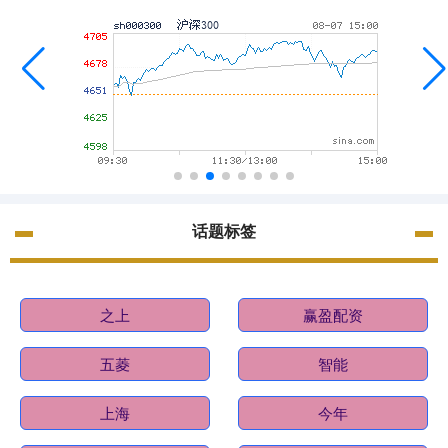
话题标签
之上
赢盈配资
五菱
智能
上海
今年