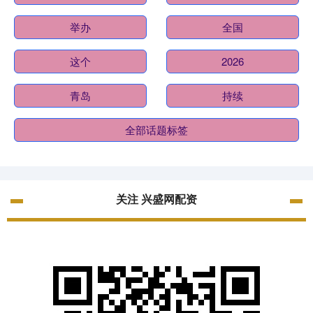
举办
全国
这个
2026
青岛
持续
全部话题标签
关注 兴盛网配资