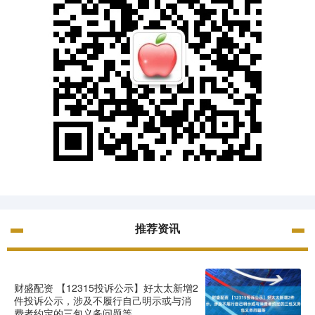
推荐资讯
财盛配资 【12315投诉公示】好太太新增2
件投诉公示，涉及不履行自己明示或与消
费者约定的三包义务问题等