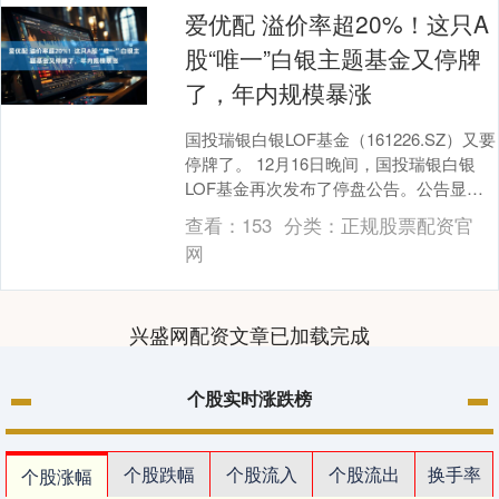
爱优配 溢价率超20%！这只A
股“唯一”白银主题基金又停牌
了，年内规模暴涨
国投瑞银白银LOF基金（161226.SZ）又要
停牌了。 12月16日晚间，国投瑞银白银
LOF基金再次发布了停盘公告。公告显
示，12月15日，基金单位净值为1.....
查看：
153
分类：
正规股票配资官
网
兴盛网配资文章已加载完成
个股实时涨跌榜
个股跌幅
个股流入
个股流出
换手率
个股涨幅