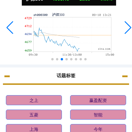
话题标签
之上
赢盈配资
五菱
智能
上海
今年