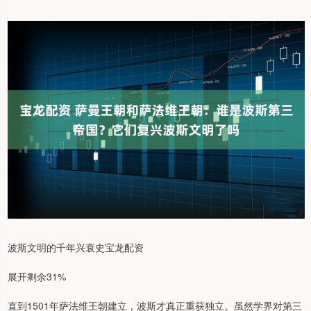
波斯文明的千年兴衰史宝龙配资
展开剩余31%
直到1501年萨法维王朝建立，波斯才真正重获独立。虽然学界对第三