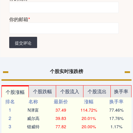
你的邮箱
*
提交评论
个股实时涨跌榜
个股跌幅
个股流入
个股流出
换手率
个股涨幅
排名
名称
最新价
涨幅
换手率
1
N津富
37.49
114.72%
77.46%
2
威尔高
39.83
20.01%
17.76%
3
锴威特
77.82
20.00%
1.17%