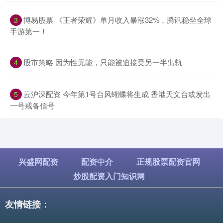
​博易股票 《王者荣耀》单月收入暴涨32%，腾讯稳坐全球
3
手游第一！
​股市策略 因为性无能，只能被迫接受另一半出轨
4
​云沪深配资 今年第1号台风蝴蝶将生成 香港天文台或发出
5
一号戒备信号
兴盛网配资
配资中介
正规股票配资官网
炒股配资入门知识网
友情链接：