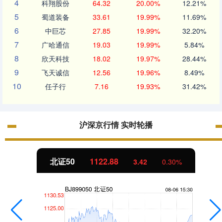
4
科翔股份
64.32
20.00%
12.21%
5
蜀道装备
33.61
19.99%
11.69%
6
中巨芯
27.85
19.99%
32.20%
7
广哈通信
19.03
19.99%
5.84%
8
欣天科技
18.02
19.97%
28.44%
9
飞天诚信
12.56
19.96%
8.49%
10
任子行
7.16
19.93%
31.42%
沪深京行情 实时轮播
北证50
1122.88
3.42
0.30%