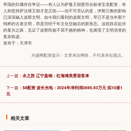
帝国的归属存在争议——有人认为萨曼王朝更符合标准宝龙配资，有
人则坚持萨法维王朝才是正统——但不可否认的是，伊斯兰教的影响
已深深融入波斯文明。如今我们看到的波斯文明，早已不是当年那个
纯粹的古老文明，而是历经千年文化交融后的新形态。这段跌宕起伏
的复兴之路，见证了波斯民族不屈不挠的精神，也展现了文明演变的
复杂轨迹。
发布于：天津市
兴盛网配资提示：文章来自网络，不代表本站观点。
上一篇：
永之胜 辽宁盘锦：红海滩美景迎客来
下一篇：
58配资 波长光电：2024年净利润3695.93万元 拟10派1
元
相关文章