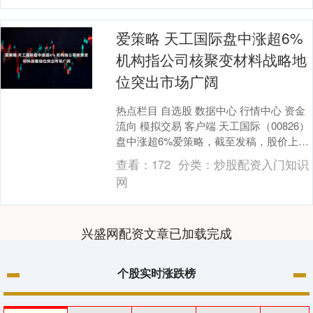
爱策略 天工国际盘中涨超6%
机构指公司核聚变材料战略地
位突出市场广阔
热点栏目 自选股 数据中心 行情中心 资金
流向 模拟交易 客户端 天工国际（00826）
盘中涨超6%爱策略，截至发稿，股价上涨
5.09%，现报3.10港元，成交....
查看：
172
分类：
炒股配资入门知识
网
兴盛网配资文章已加载完成
个股实时涨跌榜