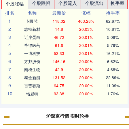
个股跌幅
个股流入
个股流出
换手率
个股涨幅
排名
名称
最新价
涨幅
换手率
1
N展芯
118.02
403.28%
62.67%
2
志特新材
14.8
20.03%
10.81%
3
近岸蛋白
46.72
20.01%
5.08%
4
毕得医药
61.6
20.01%
5.79%
5
一博科技
53.33
20.01%
16.21%
6
方邦股份
146.16
20.00%
6.62%
7
南模生物
42.9
20.00%
4.68%
8
泰金新能
131.52
20.00%
22.89%
9
百普赛斯
64.75
20.00%
11.09%
10
锴威特
93.38
20.00%
1.76%
沪深京行情 实时轮播