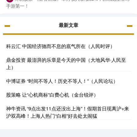
手游第一！
最新文章
科云汇 中国经济驰而不息的底气所在（人民时评）
鼎金投资 最澎湃的乐章是今天的中国（大地风华·人民至
上）
中博证券 “时间不等人！历史不等人！”（人民论坛）
股策略 让“心机商标”白费心机（金台锐评）
神牛资讯 “9点出发11点还没出上海”！假期首日现离沪+来
沪双高峰！上海人热门“白相”好去处太闹猛