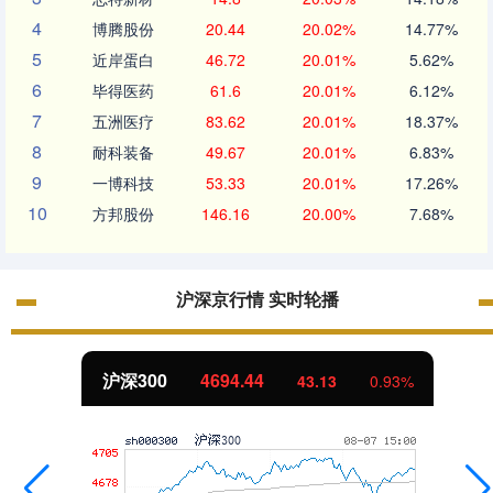
4
博腾股份
20.44
20.02%
14.77%
5
近岸蛋白
46.72
20.01%
5.62%
6
毕得医药
61.6
20.01%
6.12%
7
五洲医疗
83.62
20.01%
18.37%
8
耐科装备
49.67
20.01%
6.83%
9
一博科技
53.33
20.01%
17.26%
10
方邦股份
146.16
20.00%
7.68%
沪深京行情 实时轮播
北证50
1134.24
11.37
1.01%