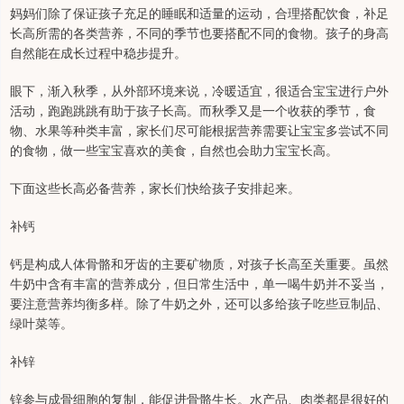
妈妈们除了保证孩子充足的睡眠和适量的运动，合理搭配饮食，补足
长高所需的各类营养，不同的季节也要搭配不同的食物。孩子的身高
自然能在成长过程中稳步提升。
眼下，渐入秋季，从外部环境来说，冷暖适宜，很适合宝宝进行户外
活动，跑跑跳跳有助于孩子长高。而秋季又是一个收获的季节，食
物、水果等种类丰富，家长们尽可能根据营养需要让宝宝多尝试不同
的食物，做一些宝宝喜欢的美食，自然也会助力宝宝长高。
下面这些长高必备营养，家长们快给孩子安排起来。
补钙
钙是构成人体骨骼和牙齿的主要矿物质，对孩子长高至关重要。虽然
牛奶中含有丰富的营养成分，但日常生活中，单一喝牛奶并不妥当，
要注意营养均衡多样。除了牛奶之外，还可以多给孩子吃些豆制品、
绿叶菜等。
补锌
锌参与成骨细胞的复制，能促进骨骼生长。水产品、肉类都是很好的