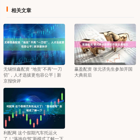
相关文章
无锡恒鑫配资 “地贫”不再“一刀
赢盈配资 张元济先生参加开国
切”，人才选拔更包容公平 | 新
大典前后
京报快评
利配网 这个假期汽车托运火
了！“落地自驾”新模式了解一下