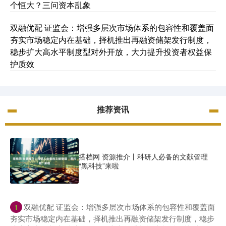
个恒大？三问资本乱象
双融优配 证监会：增强多层次市场体系的包容性和覆盖面
夯实市场稳定内在基础，择机推出再融资储架发行制度，
稳步扩大高水平制度型对外开放，大力提升投资者权益保
护质效
推荐资讯
搭档网 资源推介丨科研人必备的文献管理
“黑科技”来啦
​双融优配 证监会：增强多层次市场体系的包容性和覆盖面
1
夯实市场稳定内在基础，择机推出再融资储架发行制度，稳步