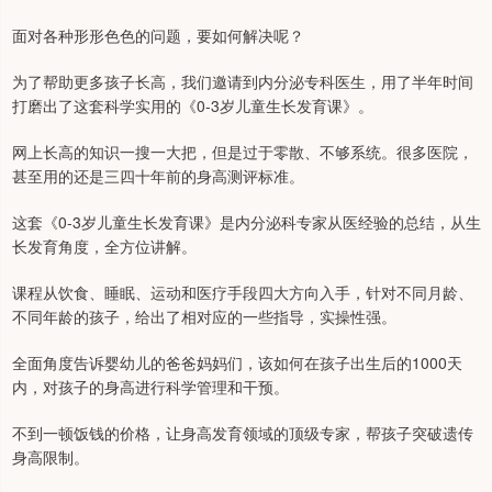
面对各种形形色色的问题，要如何解决呢？
为了帮助更多孩子长高，我们邀请到内分泌专科医生，用了半年时间
打磨出了这套科学实用的《0-3岁儿童生长发育课》。
网上长高的知识一搜一大把，但是过于零散、不够系统。很多医院，
甚至用的还是三四十年前的身高测评标准。
这套《0-3岁儿童生长发育课》是内分泌科专家从医经验的总结，从生
长发育角度，全方位讲解。
课程从饮食、睡眠、运动和医疗手段四大方向入手，针对不同月龄、
不同年龄的孩子，给出了相对应的一些指导，实操性强。
全面角度告诉婴幼儿的爸爸妈妈们，该如何在孩子出生后的1000天
内，对孩子的身高进行科学管理和干预。
不到一顿饭钱的价格，让身高发育领域的顶级专家，帮孩子突破遗传
身高限制。