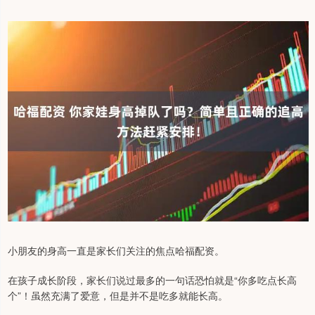
小朋友的身高一直是家长们关注的焦点哈福配资。
在孩子成长阶段，家长们说过最多的一句话恐怕就是“你多吃点长高
个”！虽然充满了爱意，但是并不是吃多就能长高。