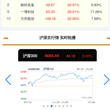
8
耐科装备
49.67
20.01%
6.83%
9
一博科技
53.33
20.01%
17.26%
10
方邦股份
146.16
20.00%
7.68%
沪深京行情 实时轮播
沪深300
4694.44
43.13
0.93%