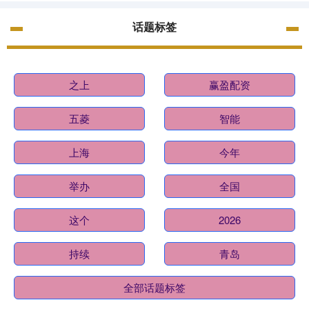
话题标签
之上
赢盈配资
五菱
智能
上海
今年
举办
全国
这个
2026
持续
青岛
全部话题标签