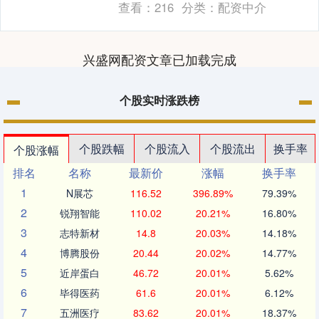
查看：
216
分类：
配资中介
台对决。....
兴盛网配资文章已加载完成
个股实时涨跌榜
个股跌幅
个股流入
个股流出
换手率
个股涨幅
排名
名称
最新价
涨幅
换手率
1
N展芯
116.52
396.89%
79.39%
2
锐翔智能
110.02
20.21%
16.80%
3
志特新材
14.8
20.03%
14.18%
4
博腾股份
20.44
20.02%
14.77%
5
近岸蛋白
46.72
20.01%
5.62%
6
毕得医药
61.6
20.01%
6.12%
7
五洲医疗
83.62
20.01%
18.37%