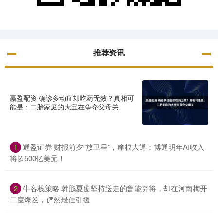
推荐资讯
赢盈配资 确诊多动症却吃药无效？真相可
能是：二胎家庭的大宝在争夺父母关
通盈证券 财报前夕“放卫星”，摩根大通：博通明年AI收入
1
将超500亿美元！
牛客栈策略 韩鹏夏窗坚持送走的鲁能弃将，却在河南梅开
2
二度爆发，俨然最佳引援