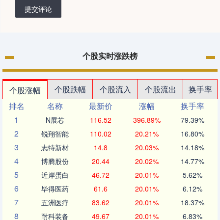
提交评论
个股实时涨跌榜
个股跌幅
个股流入
个股流出
换手率
个股涨幅
排名
名称
最新价
涨幅
换手率
1
N展芯
116.52
396.89%
79.39%
2
锐翔智能
110.02
20.21%
16.80%
3
志特新材
14.8
20.03%
14.18%
4
博腾股份
20.44
20.02%
14.77%
5
近岸蛋白
46.72
20.01%
5.62%
6
毕得医药
61.6
20.01%
6.12%
7
五洲医疗
83.62
20.01%
18.37%
8
耐科装备
49.67
20.01%
6.83%