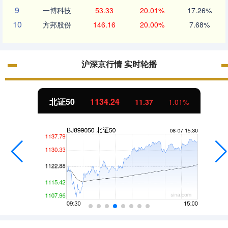
9
一博科技
53.33
20.01%
17.26%
10
方邦股份
146.16
20.00%
7.68%
沪深京行情 实时轮播
北证50
1134.24
11.37
1.01%