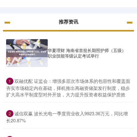
推荐资讯
华夏理财 海南省首批长期照护师（五级）
职业技能等级认定考试举行
​双融优配 证监会：增强多层次市场体系的包容性和覆盖面
1
夯实市场稳定内在基础，择机推出再融资储架发行制度，稳步
扩大高水平制度型对外开放，大力提升投资者权益保护质效
​诚信双赢 波长光电一季度营业收入9923.36万元，同比增
2
长20.87%