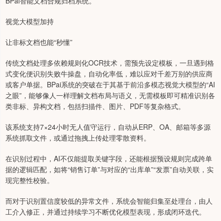
BPai智能文档合规归档系统。
视觉大模型加持
让非标文档也能“秒懂”
传统文档处理多依赖规则化OCR技术，需预先设定模板，一旦遇到格
式变化便识别失败牛操盘，自动化率低，难以应对千差万别的供应商
或客户单据。BPai系统的突破在于其基于前沿多模态视觉大模型的“AI
之眼”，能够像人一样理解文档布局与语义，无需模板即可精准识别各
类非标、异构文档，包括扫描件、图片、PDF等复杂格式。
该系统支持7×24小时无人值守运行，自动从ERP、OA、邮箱等多源
系统抓取文件，或通过拖拽上传处理零散资料。
在识别过程中，AI不仅能提取关键字段，还能根据预设规则完成跨单
据的逻辑匹配，如将“销售订单”与对应的“出库单”“发票”自动关联，实
现完整性校验。
而对于识别置信度较低的异常文件，系统会智能归集至处理台，由人
工介入修正，并通过持续学习不断优化模型表现，形成闭环迭代。